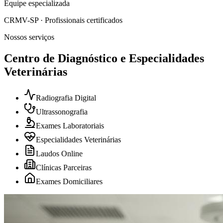
Equipe especializada
CRMV-SP · Profissionais certificados
Nossos serviços
Centro de Diagnóstico e Especialidades
Veterinárias
Radiografia Digital
Ultrassonografia
Exames Laboratoriais
Especialidades Veterinárias
Laudos Online
Clínicas Parceiras
Exames Domiciliares