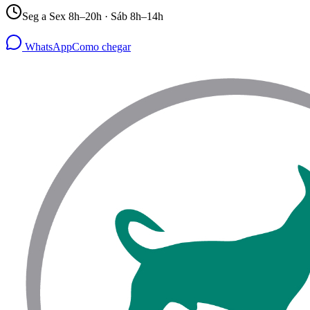
Seg a Sex 8h–20h · Sáb 8h–14h
WhatsApp
Como chegar