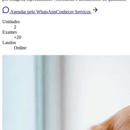
Agendar pelo WhatsApp
Conhecer Serviços
Unidades
2
Exames
+20
Laudos
Online