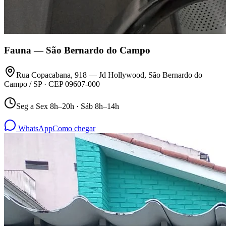
Fauna —
São Bernardo do Campo
Rua Copacabana, 918 — Jd Hollywood, São Bernardo do
Campo / SP · CEP 09607-000
Seg a Sex 8h–20h · Sáb 8h–14h
WhatsApp
Como chegar