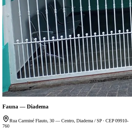
Fauna —
Diadema
Rua Carminé Flauto, 30 — Centro, Diadema / SP · CEP 09910-
760